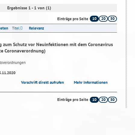
Ergebnisse 1 - 1 von (1)
10
20
50
Einträge pro Seite
reten
Titel
Relevanz
 zum Schutz vor Neuinfektionen mit dem Coronavirus
te Coronaverordnung)
tsverordnungen
3.11.2020
Vorschrift direkt aufrufen
Mehr Informationen
10
20
50
Einträge pro Seite