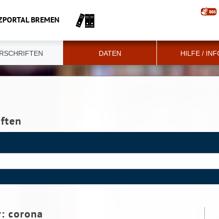
ZPORTAL BREMEN
RSCHRIFTEN
DATEN
HILFE / IN
iften
r:
corona