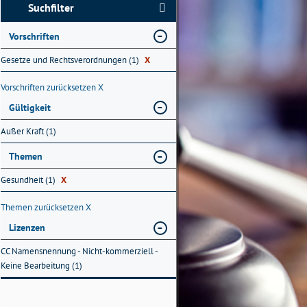
Suchfilter
Vorschriften
Gesetze und Rechtsverordnungen (1)
X
Vorschriften zurücksetzen
X
Gültigkeit
Außer Kraft (1)
Themen
Gesundheit (1)
X
Themen zurücksetzen
X
Lizenzen
CC Namensnennung - Nicht-kommerziell -
Keine Bearbeitung (1)