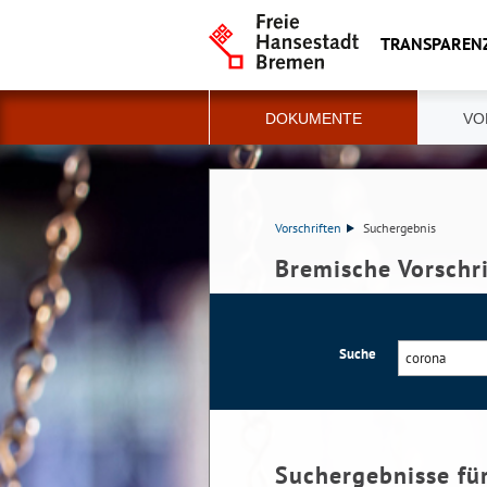
TRANSPAREN
DOKUMENTE
VO
Vorschriften
Suchergebnis
Bremische Vorschr
Suche
Suchergebnisse fü