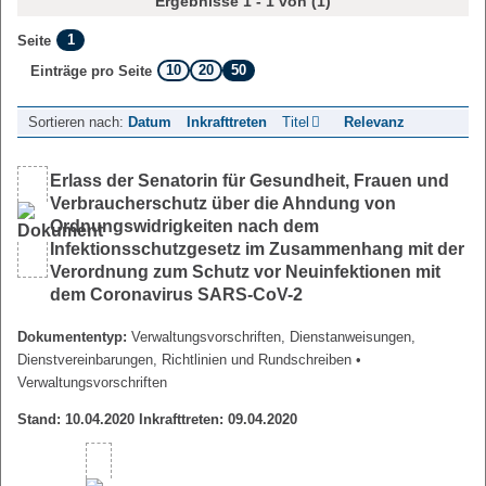
Ergebnisse 1 - 1 von (1)
1
Seite
10
20
50
Einträge pro Seite
Sortieren nach:
Datum
Inkrafttreten
Titel
Relevanz
Erlass der Senatorin für Gesundheit, Frauen und
Verbraucherschutz über die Ahndung von
Ordnungswidrigkeiten nach dem
Infektionsschutzgesetz im Zusammenhang mit der
Verordnung zum Schutz vor Neuinfektionen mit
dem Coronavirus SARS-CoV-2
Dokumententyp:
Verwaltungsvorschriften, Dienstanweisungen,
Dienstvereinbarungen, Richtlinien und Rundschreiben
•
Verwaltungsvorschriften
Stand: 10.04.2020 Inkrafttreten: 09.04.2020