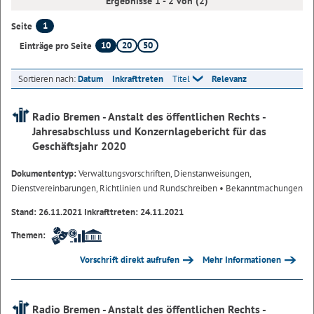
Ergebnisse 1 - 2 von (2)
1
Seite
10
20
50
Einträge pro Seite
Sortieren nach:
Datum
Inkrafttreten
Titel
Relevanz
Radio Bremen - Anstalt des öffentlichen Rechts -
Jahresabschluss und Konzernlagebericht für das
Geschäftsjahr 2020
Dokumententyp:
Verwaltungsvorschriften, Dienstanweisungen,
Dienstvereinbarungen, Richtlinien und Rundschreiben
• Bekanntmachungen
Stand: 26.11.2021 Inkrafttreten: 24.11.2021
Themen:
Vorschrift direkt aufrufen
Mehr Informationen
Radio Bremen - Anstalt des öffentlichen Rechts -