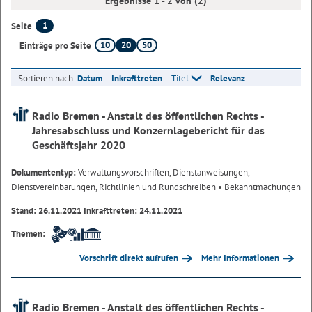
Ergebnisse 1 - 2 von (2)
1
Seite
10
20
50
Einträge pro Seite
Sortieren nach:
Datum
Inkrafttreten
Titel
Relevanz
Radio Bremen - Anstalt des öffentlichen Rechts -
Jahresabschluss und Konzernlagebericht für das
Geschäftsjahr 2020
Dokumententyp:
Verwaltungsvorschriften, Dienstanweisungen,
Dienstvereinbarungen, Richtlinien und Rundschreiben
• Bekanntmachungen
Stand: 26.11.2021 Inkrafttreten: 24.11.2021
Themen:
Vorschrift direkt aufrufen
Mehr Informationen
Radio Bremen - Anstalt des öffentlichen Rechts -