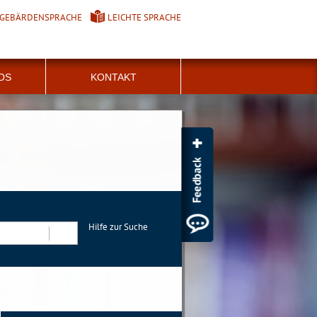
GEBÄRDENSPRACHE
LEICHTE SPRACHE
FOS
KONTAKT
Hilfe zur Suche
Suchen