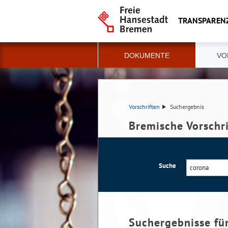
TRANSPAREN
DOKUMENTE
VO
Vorschriften
Suchergebnis
Bremische Vorschr
Suche
Suchergebnisse fü