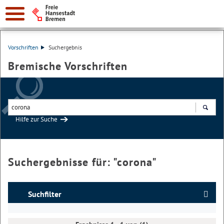
Vorschriften
Suchergebnis
Bremische Vorschriften
Hilfe zur Suche
Suchen
Suchergebnisse für: "
corona
"
Suchfilter