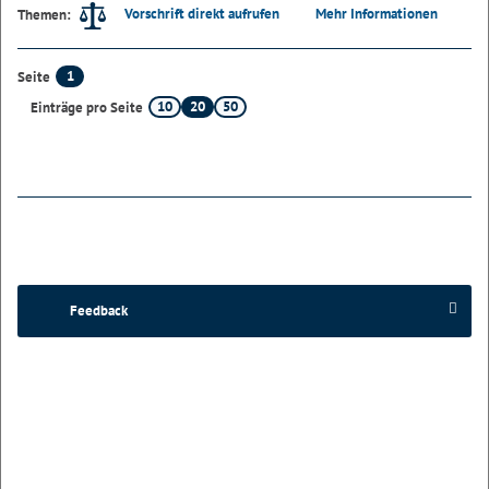
Vorschrift direkt aufrufen
Mehr Informationen
Themen:
1
Seite
10
20
50
Einträge pro Seite
Feedback