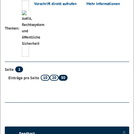
Vorschrift direkt aufrufen
Mehr Informationen
Themen:
1
Seite
10
20
50
Einträge pro Seite
Feedback