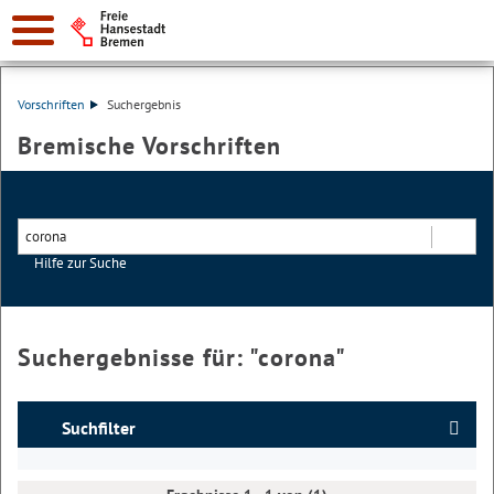
Vorschriften
Suchergebnis
Bremische Vorschriften
Hilfe zur Suche
Suchen
Suchergebnisse für: "
corona
"
Suchfilter