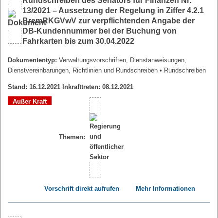
Rundschreiben des Senators für Finanzen Nr.
13/2021 – Aussetzung der Regelung in Ziffer 4.2.1
BremRKGVwV zur verpflichtenden Angabe der
DB-Kundennummer bei der Buchung von
Fahrkarten bis zum 30.04.2022
Dokumententyp:
Verwaltungsvorschriften, Dienstanweisungen,
Dienstvereinbarungen, Richtlinien und Rundschreiben
• Rundschreiben
Stand: 16.12.2021 Inkrafttreten: 08.12.2021
Außer Kraft
Themen:
Vorschrift direkt aufrufen
Mehr Informationen