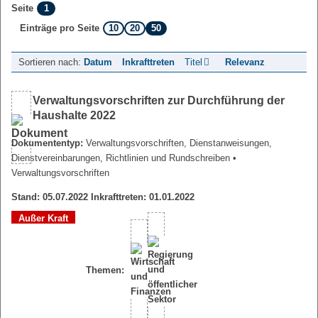
1
Seite
10
20
50
Einträge pro Seite
Sortieren nach:
Datum
Inkrafttreten
Titel
Relevanz
Verwaltungsvorschriften zur Durchführung der
Haushalte 2022
Dokumententyp:
Verwaltungsvorschriften, Dienstanweisungen,
Dienstvereinbarungen, Richtlinien und Rundschreiben
•
Verwaltungsvorschriften
Stand: 05.07.2022 Inkrafttreten: 01.01.2022
Außer Kraft
Themen: