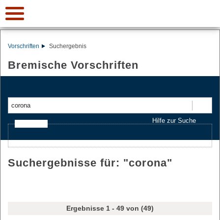
Vorschriften
Suchergebnis
Bremische Vorschriften
Suchen
Hilfe zur Suche
Ajax-Suche
Suchergebnisse für: "
corona
"
Ergebnisse 1 - 49 von (49)