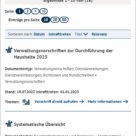
Ergebnisse 1 - 10 von (16)
1
2
Seite
10
20
50
Einträge pro Seite
Sortieren nach:
Datum
Inkrafttreten
Titel
Relevanz
Verwaltungsvorschriften zur Durchführung der
Haushalte 2023
Dokumententyp:
Verwaltungsvorschriften, Dienstanweisungen,
Dienstvereinbarungen, Richtlinien und Rundschreiben
•
Verwaltungsvorschriften
Stand: 19.07.2023 Inkrafttreten: 01.01.2023
Vorschrift direkt aufrufen
Mehr Informationen
Themen:
Systematische Übersicht