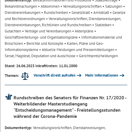
Dokumententyp:
Beiratsinformationen und Protokolle
• Staatsverträge
•
Bekanntmachungen
• Abkommen
• Verwaltungsvorschriften
• Satzungen
•
Dienstvereinbarungen
• Rundschreiben
• Gesetzblatt
• Amtsblatt
• Gesetze
und Rechtsverordnungen
• Verwaltungsvorschriften, Dienstanweisungen,
Dienstvereinbarungen, Richtlinien und Rundschreiben
• Statistiken
•
Gutachten
• Verträge und Vereinbarungen
• Aktenpläne
•
Geschäftsverteilungs- und Organisationspläne
• Informationsmaterial und
Broschüren
• Berichte und Konzepte
• Karten, Pläne und Geo-
Informationssysteme
• Aktuelle Meldungen und Pressemitteilungen
•
Senat, Magistrat, Deputation und Ausschüsse
• Gerichtsentscheidungen
Stand: 26.06.2023 Inkrafttreten: 11.01.2000
Vorschrift direkt aufrufen
Mehr Informationen
Themen:
Rundschreiben des Senators für Finanzen Nr. 17/2020 -
Weiterbildender Masterstudiengang
"Entscheidungsmanagement" - Freistellungsstunden
während der Corona-Pandemie
Dokumententyp:
Verwaltungsvorschriften, Dienstanweisungen,