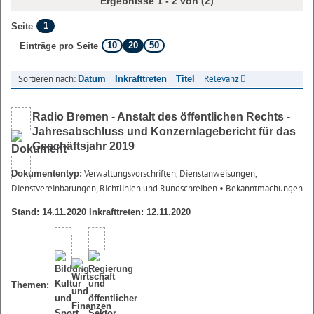
Ergebnisse 1 - 2 von (2)
1
Seite
10
20
50
Einträge pro Seite
Sortieren nach:
Relevanz
Datum
Inkrafttreten
Titel
Radio Bremen - Anstalt des öffentlichen Rechts -
Jahresabschluss und Konzernlagebericht für das
Geschäftsjahr 2019
Verwaltungsvorschriften, Dienstanweisungen,
Dokumententyp:
Dienstvereinbarungen, Richtlinien und Rundschreiben
• Bekanntmachungen
Stand: 14.11.2020 Inkrafttreten: 12.11.2020
Themen: