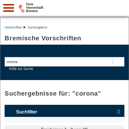
Vorschriften
Suchergebnis
Bremische Vorschriften
Hilfe zur Suche
Suchen
Suchergebnisse für: "
corona
"
Suchfilter