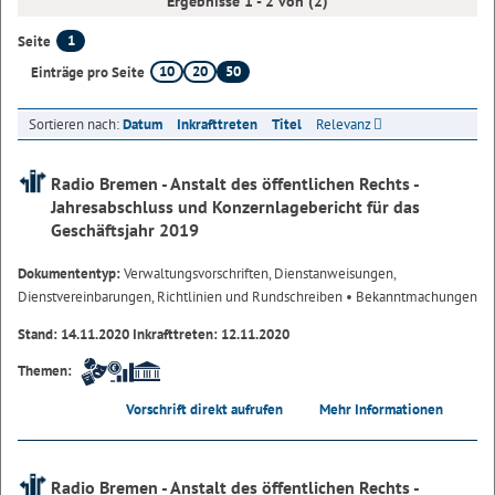
Ergebnisse 1 - 2 von (2)
1
Seite
10
20
50
Einträge pro Seite
Sortieren nach:
Datum
Inkrafttreten
Titel
Relevanz
Radio Bremen - Anstalt des öffentlichen Rechts -
Jahresabschluss und Konzernlagebericht für das
Geschäftsjahr 2019
Dokumententyp:
Verwaltungsvorschriften, Dienstanweisungen,
Dienstvereinbarungen, Richtlinien und Rundschreiben
• Bekanntmachungen
Stand: 14.11.2020 Inkrafttreten: 12.11.2020
Themen:
Vorschrift direkt aufrufen
Mehr Informationen
Radio Bremen - Anstalt des öffentlichen Rechts -