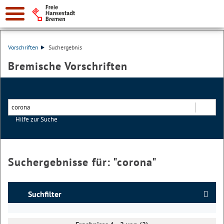
Vorschriften
Suchergebnis
Bremische Vorschriften
Hilfe zur Suche
Suchen
Suchergebnisse für: "
corona
"
Suchfilter