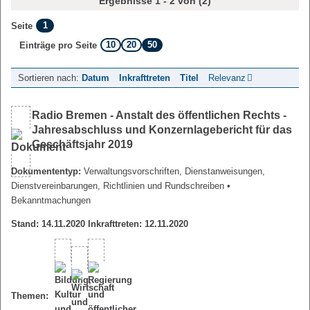
Ergebnisse 1 - 2 von (2)
1
Seite
10
20
50
Einträge pro Seite
Sortieren nach:
Datum
Inkrafttreten
Titel
Relevanz
Radio Bremen - Anstalt des öffentlichen Rechts -
Jahresabschluss und Konzernlagebericht für das
Geschäftsjahr 2019
Dokumententyp:
Verwaltungsvorschriften, Dienstanweisungen,
Dienstvereinbarungen, Richtlinien und Rundschreiben
•
Bekanntmachungen
Stand: 14.11.2020 Inkrafttreten: 12.11.2020
Themen: