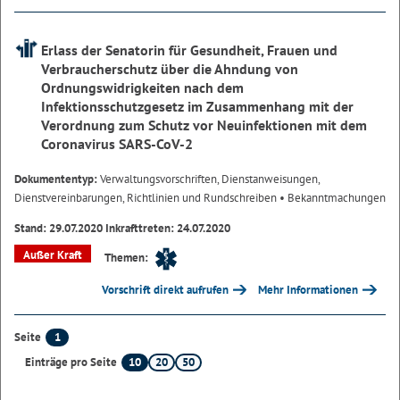
Erlass der Senatorin für Gesundheit, Frauen und
Verbraucherschutz über die Ahndung von
Ordnungswidrigkeiten nach dem
Infektionsschutzgesetz im Zusammenhang mit der
Verordnung zum Schutz vor Neuinfektionen mit dem
Coronavirus SARS-CoV-2
Dokumententyp:
Verwaltungsvorschriften, Dienstanweisungen,
Dienstvereinbarungen, Richtlinien und Rundschreiben
• Bekanntmachungen
Stand: 29.07.2020 Inkrafttreten: 24.07.2020
Außer Kraft
Themen:
Vorschrift direkt aufrufen
Mehr Informationen
1
Seite
10
20
50
Einträge pro Seite