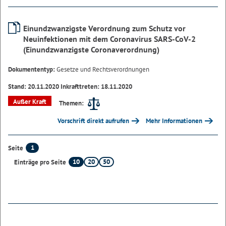
Einundzwanzigste Verordnung zum Schutz vor
Neuinfektionen mit dem Coronavirus SARS-CoV-2
(Einundzwanzigste Coronaverordnung)
Dokumententyp:
Gesetze und Rechtsverordnungen
Stand: 20.11.2020 Inkrafttreten: 18.11.2020
Außer Kraft
Themen:
Vorschrift direkt aufrufen
Mehr Informationen
1
Seite
10
20
50
Einträge pro Seite