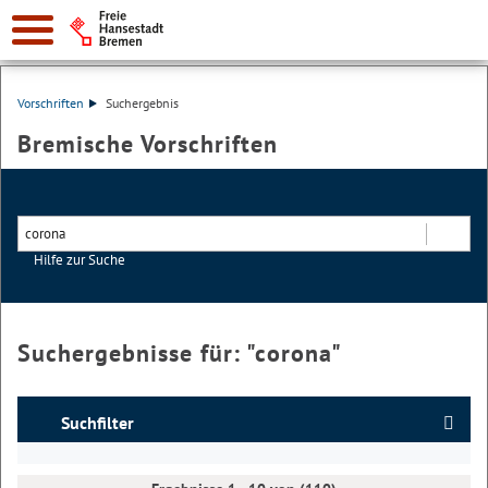
Vorschriften
Suchergebnis
Bremische Vorschriften
Hilfe zur Suche
Suchen
Suchergebnisse für: "
corona
"
Suchfilter