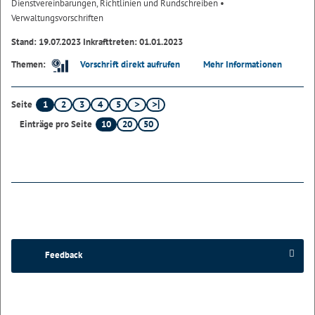
Dienstvereinbarungen, Richtlinien und Rundschreiben
•
Verwaltungsvorschriften
Stand: 19.07.2023 Inkrafttreten: 01.01.2023
Vorschrift direkt aufrufen
Mehr Informationen
Themen:
1
2
3
4
5
Seite
10
20
50
Einträge pro Seite
Feedback