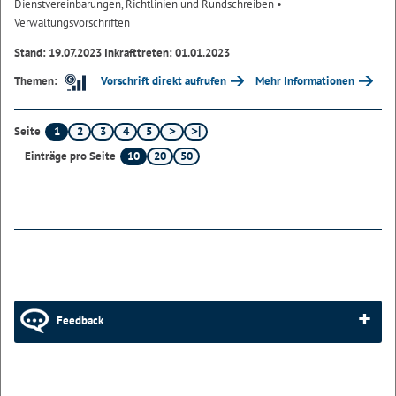
Dienstvereinbarungen, Richtlinien und Rundschreiben
•
Verwaltungsvorschriften
Stand: 19.07.2023 Inkrafttreten: 01.01.2023
Vorschrift direkt aufrufen
Mehr Informationen
Themen:
1
2
3
4
5
Seite
10
20
50
Einträge pro Seite
Feedback