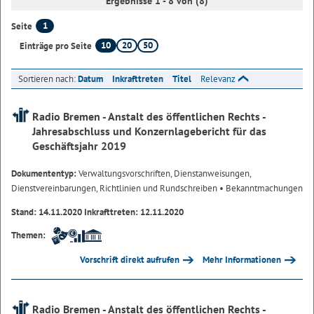
Ergebnisse 1 - 8 von (8)
1
Seite
10
20
50
Einträge pro Seite
Sortieren nach:
Datum
Inkrafttreten
Titel
Relevanz
Radio Bremen - Anstalt des öffentlichen Rechts -
Jahresabschluss und Konzernlagebericht für das
Geschäftsjahr 2019
Dokumententyp:
Verwaltungsvorschriften, Dienstanweisungen,
Dienstvereinbarungen, Richtlinien und Rundschreiben
• Bekanntmachungen
Stand: 14.11.2020 Inkrafttreten: 12.11.2020
Themen:
Vorschrift direkt aufrufen
Mehr Informationen
Radio Bremen - Anstalt des öffentlichen Rechts -