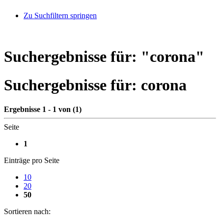
Zu Suchfiltern springen
Suchergebnisse für: "
corona
"
Suchergebnisse für:
corona
Ergebnisse 1 - 1 von (1)
Seite
1
Einträge pro Seite
10
20
50
Sortieren nach: