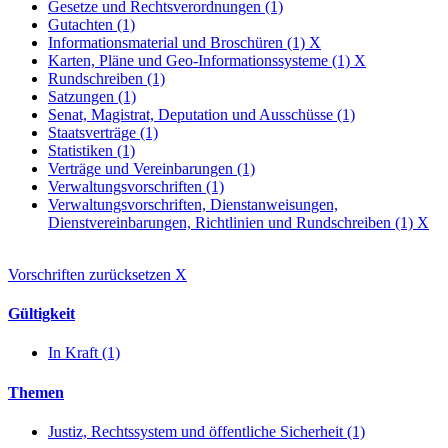
Gesetze und Rechtsverordnungen (1)
Gutachten (1)
Informationsmaterial und Broschüren (1)
X
Karten, Pläne und Geo-Informationssysteme (1)
X
Rundschreiben (1)
Satzungen (1)
Senat, Magistrat, Deputation und Ausschüsse (1)
Staatsverträge (1)
Statistiken (1)
Verträge und Vereinbarungen (1)
Verwaltungsvorschriften (1)
Verwaltungsvorschriften, Dienstanweisungen,
Dienstvereinbarungen, Richtlinien und Rundschreiben (1)
X
Vorschriften zurücksetzen
X
Gültigkeit
In Kraft (1)
Themen
Justiz, Rechtssystem und öffentliche Sicherheit (1)