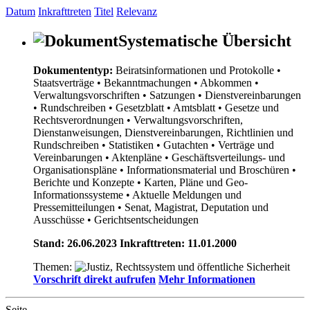
Datum
Inkrafttreten
Titel
Relevanz
Systematische Übersicht
Dokumententyp:
Beiratsinformationen und Protokolle
•
Staatsverträge
• Bekanntmachungen
• Abkommen
•
Verwaltungsvorschriften
• Satzungen
• Dienstvereinbarungen
• Rundschreiben
• Gesetzblatt
• Amtsblatt
• Gesetze und
Rechtsverordnungen
• Verwaltungsvorschriften,
Dienstanweisungen, Dienstvereinbarungen, Richtlinien und
Rundschreiben
• Statistiken
• Gutachten
• Verträge und
Vereinbarungen
• Aktenpläne
• Geschäftsverteilungs- und
Organisationspläne
• Informationsmaterial und Broschüren
•
Berichte und Konzepte
• Karten, Pläne und Geo-
Informationssysteme
• Aktuelle Meldungen und
Pressemitteilungen
• Senat, Magistrat, Deputation und
Ausschüsse
• Gerichtsentscheidungen
Stand: 26.06.2023 Inkrafttreten: 11.01.2000
Themen:
Vorschrift direkt aufrufen
Mehr Informationen
Seite