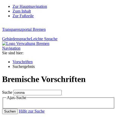
Zur Hauptnavigation
Zum Inhalt
Zur Fußzeile
Transparenzportal Bremen
Gebärdensprache
Leichte Sprache
Navigation
Sie sind hier:
Vorschriften
Suchergebnis
Bremische Vorschriften
Suche
Ajax-Suche
Hilfe zur Suche
Suchen