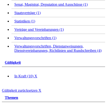
Senat, Magistrat, Deputation und Ausschüsse (1)
Staatsverträge (1)
Statistiken (1)
Verträge und Vereinbarungen (1)
Verwaltungsvorschriften (1)
Verwaltungsvorschriften, Dienstanweisungen,
Dienstvereinbarungen, Richtlinien und Rundschreiben (4)
Gültigkeit
In Kraft (10)
X
Gültigkeit zurücksetzen
X
Themen