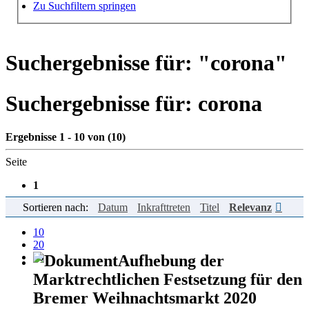
Hilfe zur Suche
Zu Suchfiltern springen
Suchergebnisse für: "
corona
"
Suchergebnisse für:
corona
Ergebnisse 1 - 10 von (10)
Seite
1
Sortieren nach:
Datum
Inkrafttreten
Titel
Relevanz
Einträge pro Seite
10
20
50
Aufhebung der
Marktrechtlichen Festsetzung für den
Bremer Weihnachtsmarkt 2020