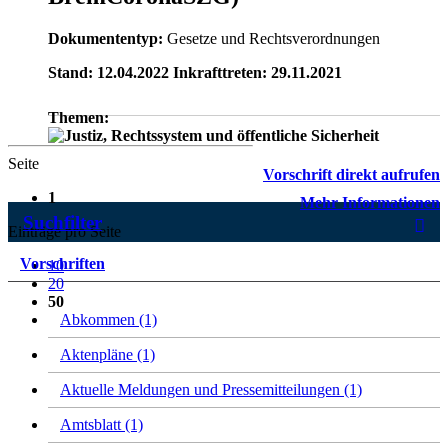
Dokumententyp:
Gesetze und Rechtsverordnungen
Stand: 12.04.2022 Inkrafttreten: 29.11.2021
Themen:
Seite
Vorschrift direkt aufrufen
1
Mehr Informationen
Suchfilter
Einträge pro Seite
Vorschriften
10
20
50
Abkommen (1)
Aktenpläne (1)
Aktuelle Meldungen und Pressemitteilungen (1)
Amtsblatt (1)