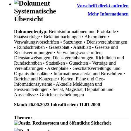
Vorschrift direkt aufrufen
Systematische
Mehr Informationen
Übersicht
Dokumententyp:
Beiratsinformationen und Protokolle
•
Staatsverträge
• Bekanntmachungen
• Abkommen
•
Verwaltungsvorschriften
• Satzungen
• Dienstvereinbarungen
• Rundschreiben
• Gesetzblatt
• Amtsblatt
• Gesetze und
Rechtsverordnungen
• Verwaltungsvorschriften,
Dienstanweisungen, Dienstvereinbarungen, Richtlinien und
Rundschreiben
• Statistiken
• Gutachten
• Verträge und
Vereinbarungen
• Aktenpläne
• Geschäftsverteilungs- und
Organisationspläne
• Informationsmaterial und Broschüren
•
Berichte und Konzepte
• Karten, Pläne und Geo-
Informationssysteme
• Aktuelle Meldungen und
Pressemitteilungen
• Senat, Magistrat, Deputation und
Ausschüsse
• Gerichtsentscheidungen
Stand: 26.06.2023 Inkrafttreten: 11.01.2000
Themen: