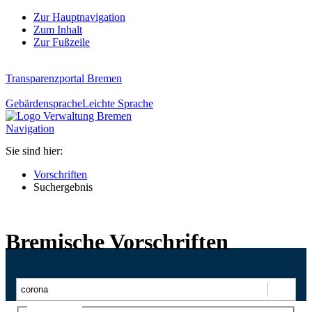
Zur Hauptnavigation
Zum Inhalt
Zur Fußzeile
Transparenzportal Bremen
Gebärdensprache
Leichte Sprache
Navigation
Sie sind hier:
Vorschriften
Suchergebnis
Bremische Vorschriften
Suchen
Ajax-Suche