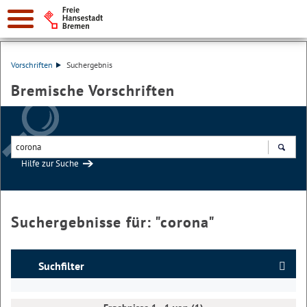
Vorschriften
Suchergebnis
Bremische Vorschriften
Hilfe zur Suche
Suchen
Suchergebnisse für: "
corona
"
Suchfilter