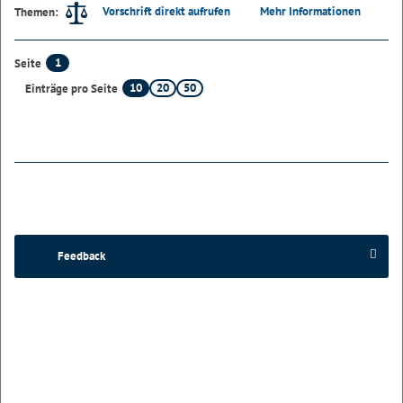
Vorschrift direkt aufrufen
Mehr Informationen
Themen:
1
Seite
10
20
50
Einträge pro Seite
Feedback