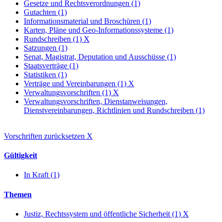
Gesetze und Rechtsverordnungen (1)
Gutachten (1)
Informationsmaterial und Broschüren (1)
Karten, Pläne und Geo-Informationssysteme (1)
Rundschreiben (1)
X
Satzungen (1)
Senat, Magistrat, Deputation und Ausschüsse (1)
Staatsverträge (1)
Statistiken (1)
Verträge und Vereinbarungen (1)
X
Verwaltungsvorschriften (1)
X
Verwaltungsvorschriften, Dienstanweisungen,
Dienstvereinbarungen, Richtlinien und Rundschreiben (1)
Vorschriften zurücksetzen
X
Gültigkeit
In Kraft (1)
Themen
Justiz, Rechtssystem und öffentliche Sicherheit (1)
X