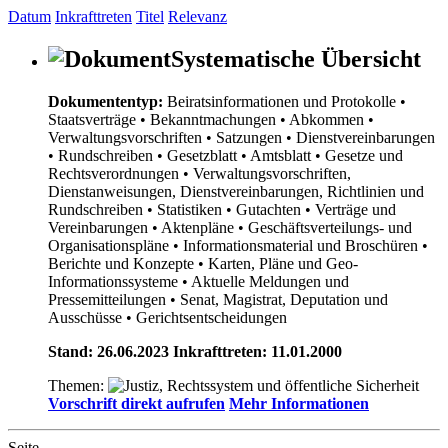
Datum
Inkrafttreten
Titel
Relevanz
Systematische Übersicht
Dokumententyp:
Beiratsinformationen und Protokolle
•
Staatsverträge
• Bekanntmachungen
• Abkommen
•
Verwaltungsvorschriften
• Satzungen
• Dienstvereinbarungen
• Rundschreiben
• Gesetzblatt
• Amtsblatt
• Gesetze und
Rechtsverordnungen
• Verwaltungsvorschriften,
Dienstanweisungen, Dienstvereinbarungen, Richtlinien und
Rundschreiben
• Statistiken
• Gutachten
• Verträge und
Vereinbarungen
• Aktenpläne
• Geschäftsverteilungs- und
Organisationspläne
• Informationsmaterial und Broschüren
•
Berichte und Konzepte
• Karten, Pläne und Geo-
Informationssysteme
• Aktuelle Meldungen und
Pressemitteilungen
• Senat, Magistrat, Deputation und
Ausschüsse
• Gerichtsentscheidungen
Stand: 26.06.2023 Inkrafttreten: 11.01.2000
Themen:
Vorschrift direkt aufrufen
Mehr Informationen
Seite