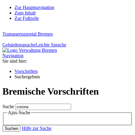
Zur Hauptnavigation
Zum Inhalt
Zur Fußzeile
Transparenzportal Bremen
Gebärdensprache
Leichte Sprache
Navigation
Sie sind hier:
Vorschriften
Suchergebnis
Bremische Vorschriften
Suche
Ajax-Suche
Hilfe zur Suche
Suchen