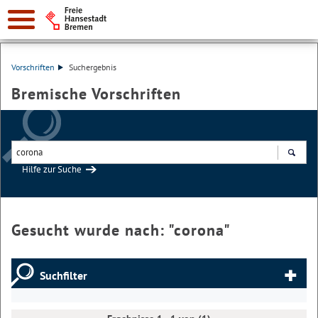
Vorschriften
Suchergebnis
Bremische Vorschriften
Hilfe zur Suche
Suchen
Gesucht wurde nach: "
corona
"
Suchfilter