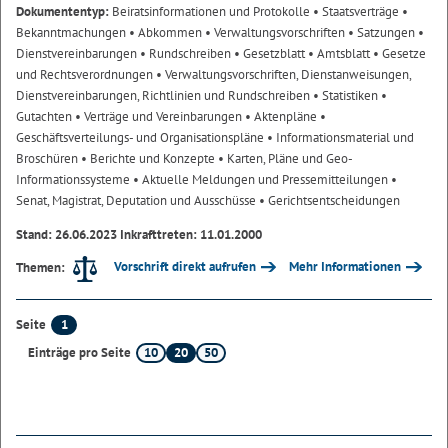
Dokumententyp:
Beiratsinformationen und Protokolle
• Staatsverträge
•
Bekanntmachungen
• Abkommen
• Verwaltungsvorschriften
• Satzungen
•
Dienstvereinbarungen
• Rundschreiben
• Gesetzblatt
• Amtsblatt
• Gesetze
und Rechtsverordnungen
• Verwaltungsvorschriften, Dienstanweisungen,
Dienstvereinbarungen, Richtlinien und Rundschreiben
• Statistiken
•
Gutachten
• Verträge und Vereinbarungen
• Aktenpläne
•
Geschäftsverteilungs- und Organisationspläne
• Informationsmaterial und
Broschüren
• Berichte und Konzepte
• Karten, Pläne und Geo-
Informationssysteme
• Aktuelle Meldungen und Pressemitteilungen
•
Senat, Magistrat, Deputation und Ausschüsse
• Gerichtsentscheidungen
Stand: 26.06.2023 Inkrafttreten: 11.01.2000
Vorschrift direkt aufrufen
Mehr Informationen
Themen:
1
Seite
10
20
50
Einträge pro Seite