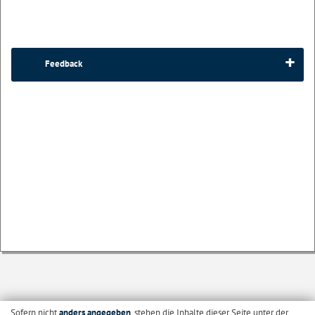
Feedback
Sofern nicht
anders angegeben
, stehen die Inhalte dieser Seite unter der