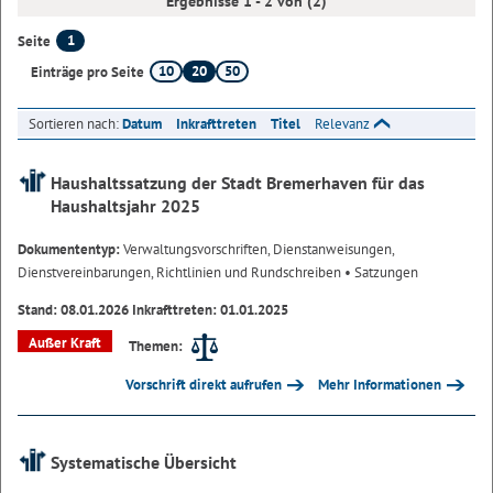
Ergebnisse 1 - 2 von (2)
1
Seite
10
20
50
Einträge pro Seite
Sortieren nach:
Datum
Inkrafttreten
Titel
Relevanz
Haushaltssatzung der Stadt Bremerhaven für das
Haushaltsjahr 2025
Dokumententyp:
Verwaltungsvorschriften, Dienstanweisungen,
Dienstvereinbarungen, Richtlinien und Rundschreiben
• Satzungen
Stand: 08.01.2026 Inkrafttreten: 01.01.2025
Außer Kraft
Themen:
Vorschrift direkt aufrufen
Mehr Informationen
Systematische Übersicht