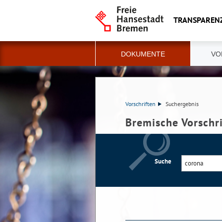
TRANSPAREN
DOKUMENTE
VO
Vorschriften
Suchergebnis
Bremische Vorschr
Suche