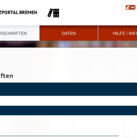
ZPORTAL BREMEN
RSCHRIFTEN
DATEN
HILFE / IN
iften