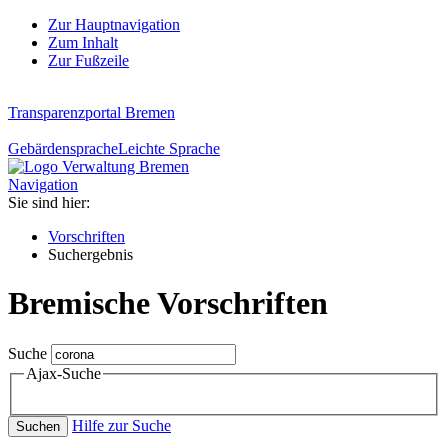
Zur Hauptnavigation
Zum Inhalt
Zur Fußzeile
Transparenzportal Bremen
Gebärdensprache
Leichte Sprache
Navigation
Sie sind hier:
Vorschriften
Suchergebnis
Bremische Vorschriften
Suche
Ajax-Suche
Hilfe zur Suche
Suchen