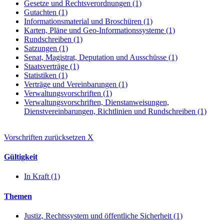
Gesetze und Rechtsverordnungen (1)
Gutachten (1)
Informationsmaterial und Broschüren (1)
Karten, Pläne und Geo-Informationssysteme (1)
Rundschreiben (1)
Satzungen (1)
Senat, Magistrat, Deputation und Ausschüsse (1)
Staatsverträge (1)
Statistiken (1)
Verträge und Vereinbarungen (1)
Verwaltungsvorschriften (1)
Verwaltungsvorschriften, Dienstanweisungen,
Dienstvereinbarungen, Richtlinien und Rundschreiben (1)
Vorschriften zurücksetzen
X
Gültigkeit
In Kraft (1)
Themen
Justiz, Rechtssystem und öffentliche Sicherheit (1)