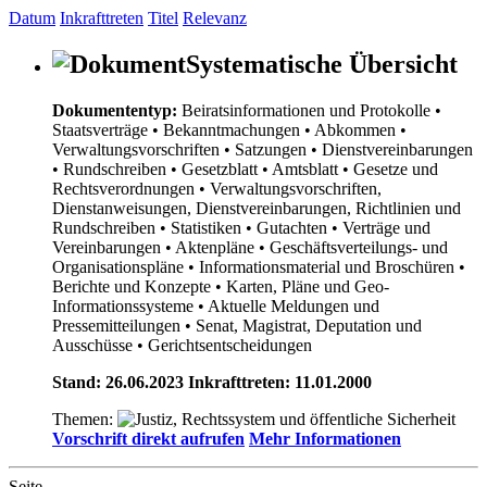
Datum
Inkrafttreten
Titel
Relevanz
Systematische Übersicht
Dokumententyp:
Beiratsinformationen und Protokolle
•
Staatsverträge
• Bekanntmachungen
• Abkommen
•
Verwaltungsvorschriften
• Satzungen
• Dienstvereinbarungen
• Rundschreiben
• Gesetzblatt
• Amtsblatt
• Gesetze und
Rechtsverordnungen
• Verwaltungsvorschriften,
Dienstanweisungen, Dienstvereinbarungen, Richtlinien und
Rundschreiben
• Statistiken
• Gutachten
• Verträge und
Vereinbarungen
• Aktenpläne
• Geschäftsverteilungs- und
Organisationspläne
• Informationsmaterial und Broschüren
•
Berichte und Konzepte
• Karten, Pläne und Geo-
Informationssysteme
• Aktuelle Meldungen und
Pressemitteilungen
• Senat, Magistrat, Deputation und
Ausschüsse
• Gerichtsentscheidungen
Stand: 26.06.2023 Inkrafttreten: 11.01.2000
Themen:
Vorschrift direkt aufrufen
Mehr Informationen
Seite