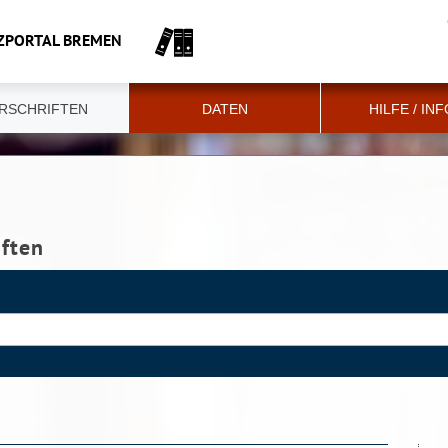
ZPORTAL BREMEN
RSCHRIFTEN
DATEN
HILFE / IN
iften