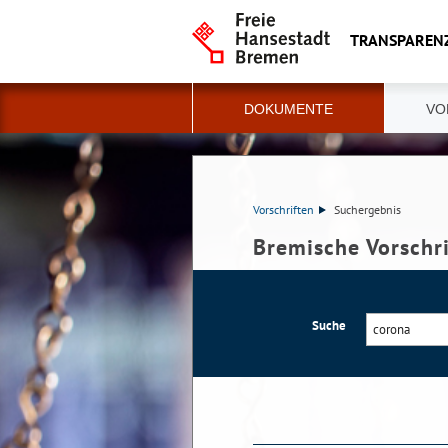
TRANSPAREN
DOKUMENTE
VO
Vorschriften
Suchergebnis
Bremische Vorschr
Suche