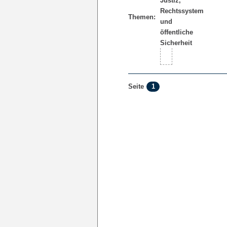
Themen:
1
Seite