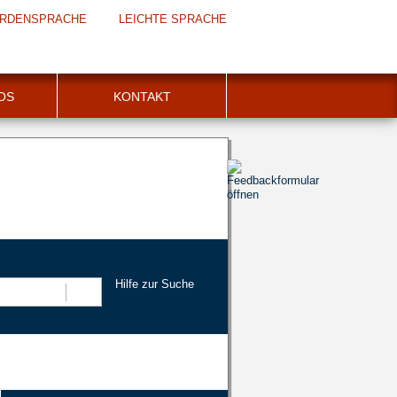
RDENSPRACHE
LEICHTE SPRACHE
FOS
KONTAKT
Hilfe zur Suche
Suchen