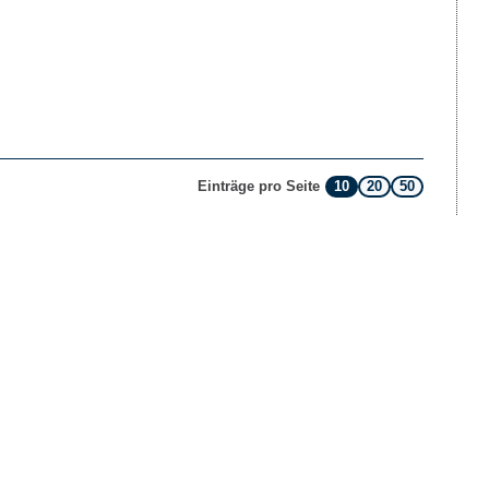
10
20
50
Einträge pro Seite