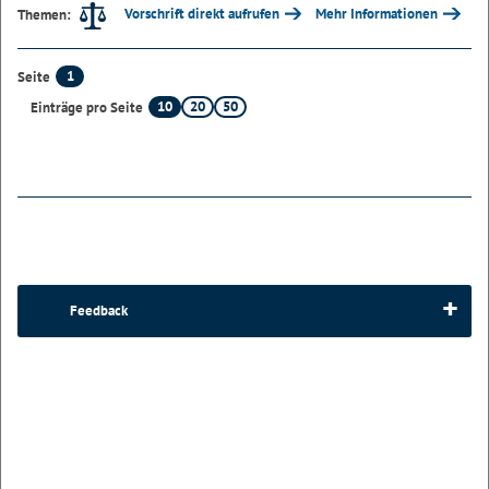
Vorschrift direkt aufrufen
Mehr Informationen
Themen:
1
Seite
10
20
50
Einträge pro Seite
Feedback