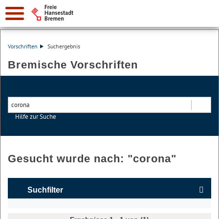
Vorschriften
Suchergebnis
Bremische Vorschriften
Hilfe zur Suche
Suchen
Gesucht wurde nach: "
corona
"
Suchfilter