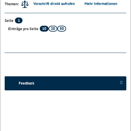
Vorschrift direkt aufrufen
Mehr Informationen
Themen:
1
Seite
10
20
50
Einträge pro Seite
Feedback