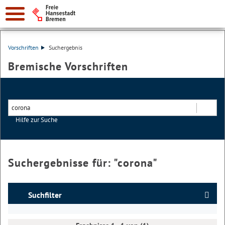
Vorschriften
Suchergebnis
Bremische Vorschriften
Hilfe zur Suche
Suchen
Suchergebnisse für: "
corona
"
Suchfilter