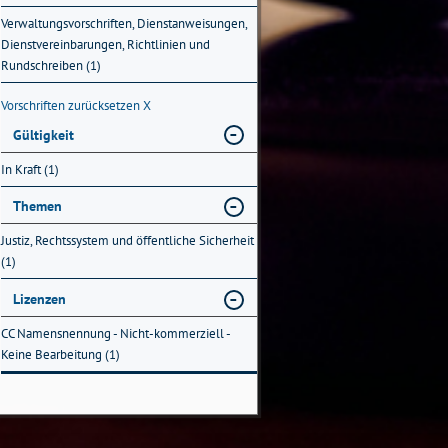
Verwaltungsvorschriften, Dienstanweisungen,
Dienstvereinbarungen, Richtlinien und
Rundschreiben (1)
Vorschriften zurücksetzen
X
Gültigkeit
In Kraft (1)
Themen
Justiz, Rechtssystem und öffentliche Sicherheit
(1)
Lizenzen
CC Namensnennung - Nicht-kommerziell -
Keine Bearbeitung (1)