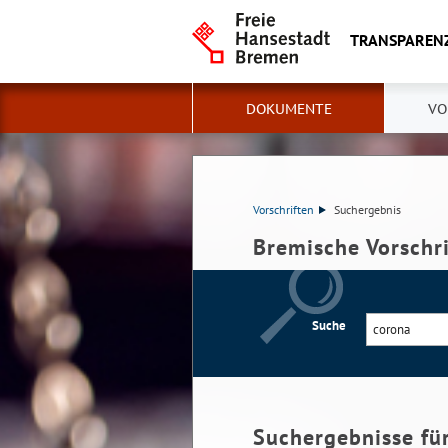
TRANSPAREN
DOKUMENTE
VO
Vorschriften
Suchergebnis
Bremische Vorschr
Suche
Suchergebnisse fü