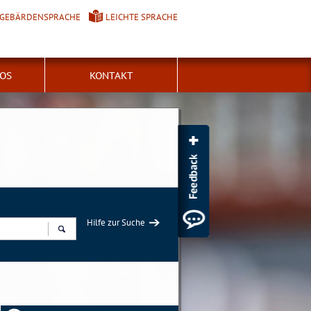
GEBÄRDENSPRACHE
LEICHTE SPRACHE
FOS
KONTAKT
Hilfe zur Suche
Suchen