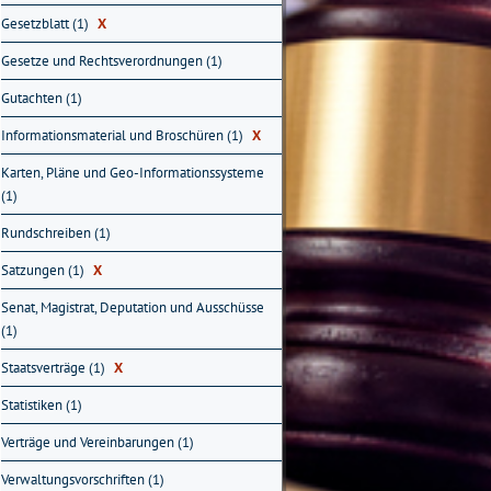
Gesetzblatt (1)
X
Gesetze und Rechtsverordnungen (1)
Gutachten (1)
Informationsmaterial und Broschüren (1)
X
Karten, Pläne und Geo-Informationssysteme
(1)
Rundschreiben (1)
Satzungen (1)
X
Senat, Magistrat, Deputation und Ausschüsse
(1)
Staatsverträge (1)
X
Statistiken (1)
Verträge und Vereinbarungen (1)
Verwaltungsvorschriften (1)