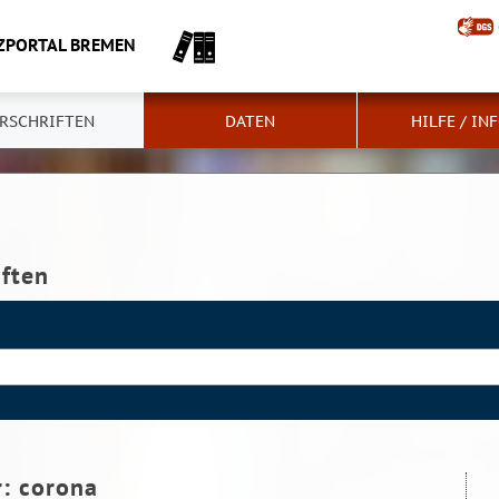
ZPORTAL BREMEN
RSCHRIFTEN
DATEN
HILFE / IN
iften
r:
corona