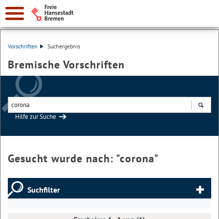
Vorschriften
Suchergebnis
Bremische Vorschriften
Hilfe zur Suche
Suchen
Gesucht wurde nach: "
corona
"
Suchfilter