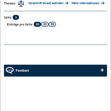
Vorschrift direkt aufrufen
Mehr Informationen
Themen:
1
Seite
10
20
50
Einträge pro Seite
Feedback