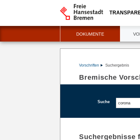
TRANSPAR
DOKUMENTE
VO
Vorschriften
Suchergebnis
Bremische Vorsch
Suche
Suchergebnisse 