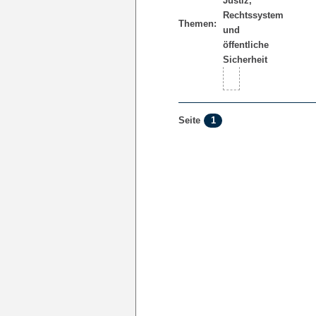
Themen:
1
Seite