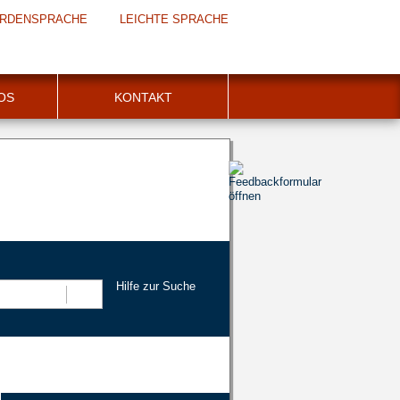
RDENSPRACHE
LEICHTE SPRACHE
FOS
KONTAKT
Hilfe zur Suche
Suchen