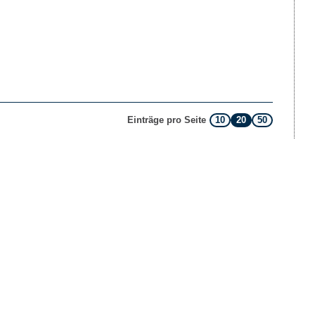
10
20
50
Einträge pro Seite