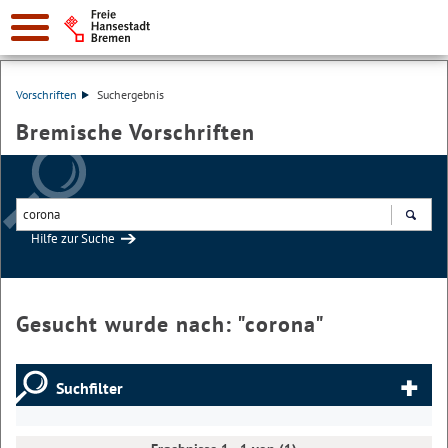
Vorschriften
Suchergebnis
Bremische Vorschriften
Hilfe zur Suche
Suchen
Gesucht wurde nach: "
corona
"
Suchfilter