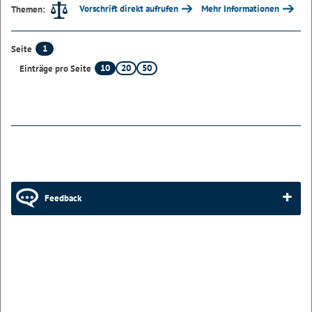
Vorschrift direkt aufrufen
Mehr Informationen
Themen:
1
Seite
10
20
50
Einträge pro Seite
Feedback