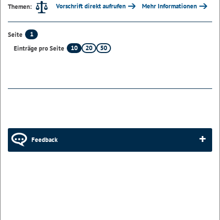
Vorschrift direkt aufrufen
Mehr Informationen
Themen:
1
Seite
10
20
50
Einträge pro Seite
Feedback