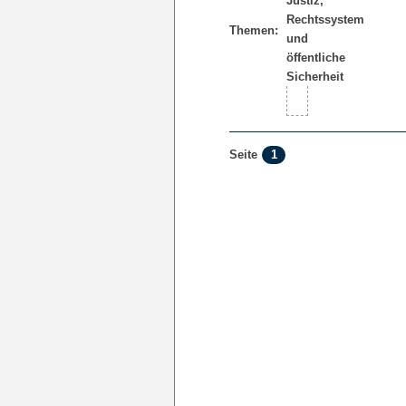
Themen:
1
Seite