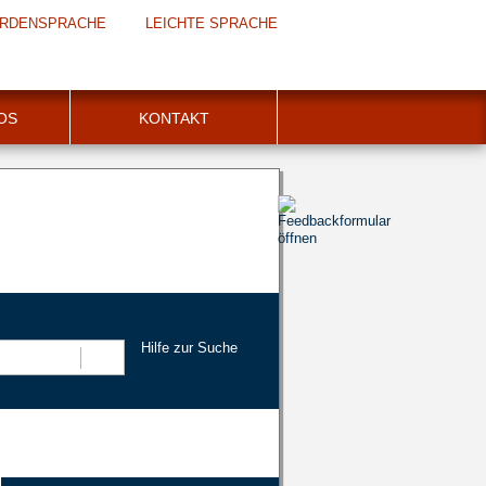
RDENSPRACHE
LEICHTE SPRACHE
FOS
KONTAKT
Hilfe zur Suche
Suchen