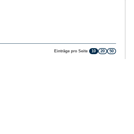
10
20
50
Einträge pro Seite