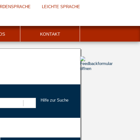
RDENSPRACHE
LEICHTE SPRACHE
FOS
KONTAKT
Hilfe zur Suche
Suchen