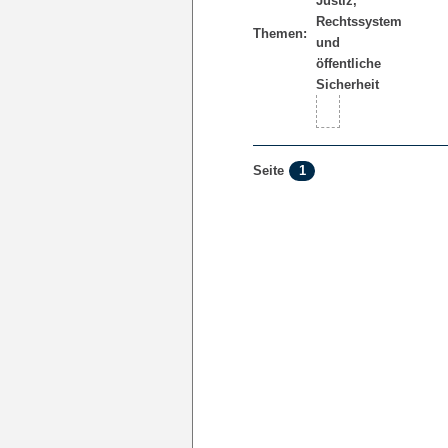
Themen:
1
Seite