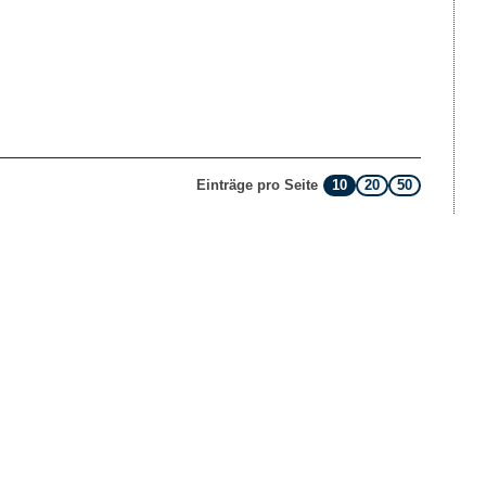
10
20
50
Einträge pro Seite