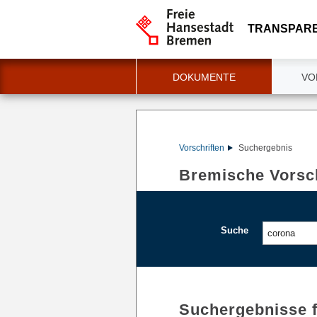
TRANSPAR
DOKUMENTE
VO
Vorschriften
Suchergebnis
Bremische Vorsch
Suche
Suchergebnisse 