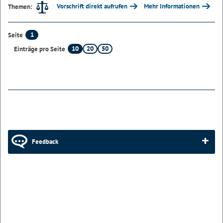
Vorschrift direkt aufrufen
Mehr Informationen
Themen:
1
Seite
10
20
50
Einträge pro Seite
Feedback