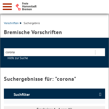
Vorschriften
Suchergebnis
Bremische Vorschriften
Hilfe zur Suche
Suchen
Suchergebnisse für: "
corona
"
Suchfilter