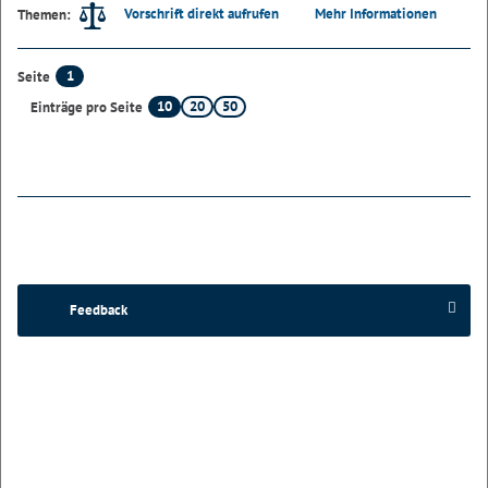
Vorschrift direkt aufrufen
Mehr Informationen
Themen:
1
Seite
10
20
50
Einträge pro Seite
Feedback