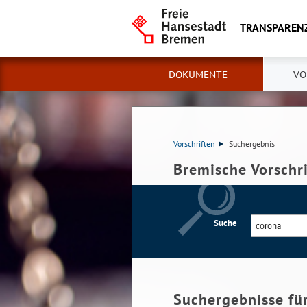
TRANSPAREN
DOKUMENTE
VO
Vorschriften
Suchergebnis
Bremische Vorschr
Suche
Suchergebnisse fü