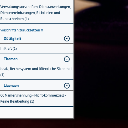
Verwaltungsvorschriften, Dienstanweisungen,
Dienstvereinbarungen, Richtlinien und
Rundschreiben (1)
Vorschriften zurücksetzen
X
Gültigkeit
In Kraft (1)
Themen
Justiz, Rechtssystem und öffentliche Sicherheit
(1)
Lizenzen
CC Namensnennung - Nicht-kommerziell -
Keine Bearbeitung (1)