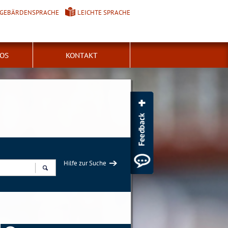
GEBÄRDENSPRACHE
LEICHTE SPRACHE
FOS
KONTAKT
Hilfe zur Suche
Suchen