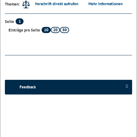
Vorschrift direkt aufrufen
Mehr Informationen
Themen:
1
Seite
10
20
50
Einträge pro Seite
Feedback