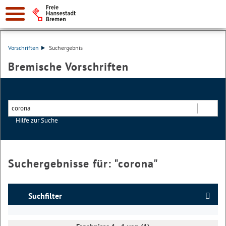
Vorschriften
Suchergebnis
Bremische Vorschriften
Hilfe zur Suche
Suchen
Suchergebnisse für: "
corona
"
Suchfilter