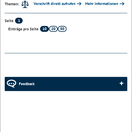
Vorschrift direkt aufrufen
Mehr Informationen
Themen:
1
Seite
10
20
50
Einträge pro Seite
Feedback