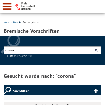
Vorschriften
Suchergebnis
Bremische Vorschriften
Hilfe zur Suche
Suchen
Gesucht wurde nach: "
corona
"
Suchfilter