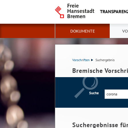
TRANSPAREN
DOKUMENTE
VO
Vorschriften
Suchergebnis
Bremische Vorschr
Suche
Suchergebnisse fü