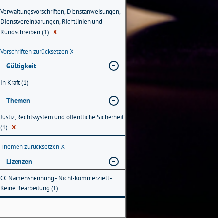
Verwaltungsvorschriften, Dienstanweisungen,
Dienstvereinbarungen, Richtlinien und
Rundschreiben (1)
X
Vorschriften zurücksetzen
X
Gültigkeit
In Kraft (1)
Themen
Justiz, Rechtssystem und öffentliche Sicherheit
(1)
X
Themen zurücksetzen
X
Lizenzen
CC Namensnennung - Nicht-kommerziell -
Keine Bearbeitung (1)