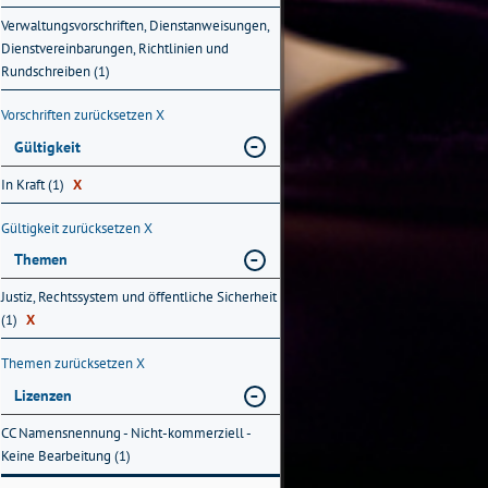
Verwaltungsvorschriften, Dienstanweisungen,
Dienstvereinbarungen, Richtlinien und
Rundschreiben (1)
Vorschriften zurücksetzen
X
Gültigkeit
In Kraft (1)
X
Gültigkeit zurücksetzen
X
Themen
Justiz, Rechtssystem und öffentliche Sicherheit
(1)
X
Themen zurücksetzen
X
Lizenzen
CC Namensnennung - Nicht-kommerziell -
Keine Bearbeitung (1)