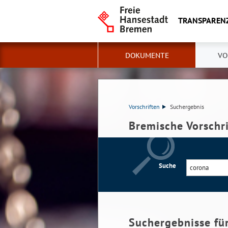
TRANSPAREN
DOKUMENTE
VO
Vorschriften
Suchergebnis
Bremische Vorschr
Suche
Suchergebnisse fü