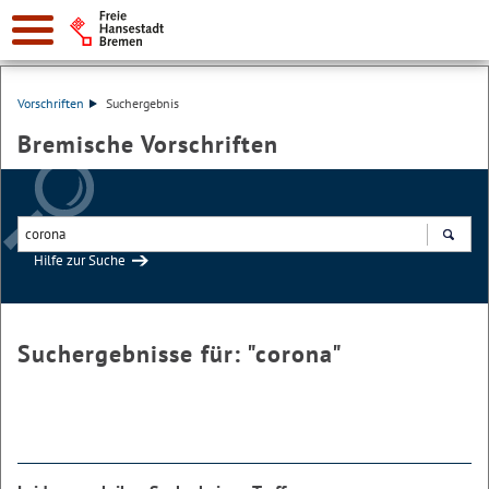
Vorschriften
Suchergebnis
Bremische Vorschriften
Hilfe zur Suche
Suchen
Suchergebnisse für: "
corona
"