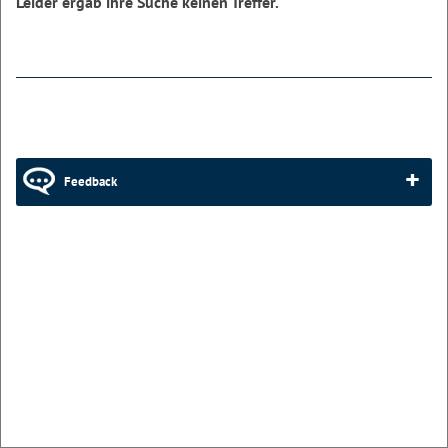
Leider ergab ihre Suche keinen Treffer.
Feedback