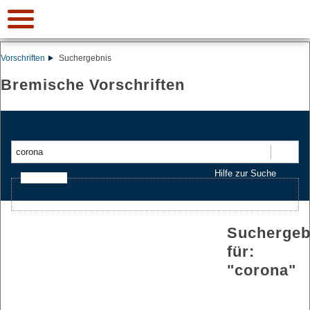
Vorschriften
Suchergebnis
Bremische Vorschriften
Suchen
Hilfe zur Suche
Ajax-Suche
Suchergeb
für:
"
corona
"