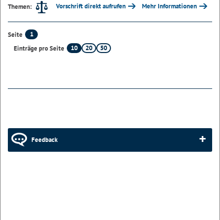
Vorschrift direkt aufrufen
Mehr Informationen
Themen:
1
Seite
10
20
50
Einträge pro Seite
Feedback