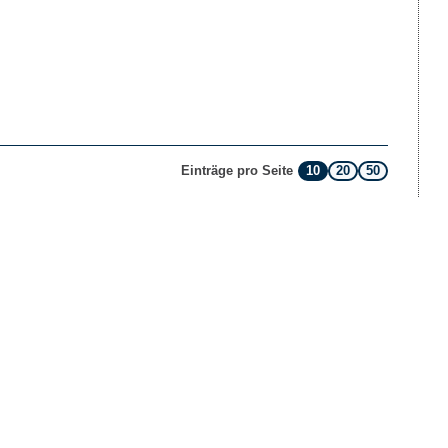
10
20
50
Einträge pro Seite