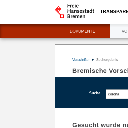
TRANSPAR
DOKUMENTE
VO
Vorschriften
Suchergebnis
Bremische Vorsch
Suche
Gesucht wurde n