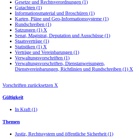
Gesetze und Rechtsverordnungen (1)
Gutachten (1)
Informationsmaterial und Broschüren (1)
Karten, Pläne und Geo-Informationssysteme (1)
Rundschreiben (1)
Satzungen (1)
X
Senat, Magistrat, Deputation und Ausschüsse (1)
Staatsverträge (1)
Statistiken (1)
X
Verträge und Vereinbarungen (1)
Verwaltungsvorschriften (1)
Verwaltungsvorschriften, Dienstanweisungen,
Dienstvereinbarungen, Richtlinien und Rundschreiben (1)
X
Vorschriften zurücksetzen
X
Gültigkeit
In Kraft (1)
Themen
Justiz, Rechtssystem und öffentliche Sicherheit (1)