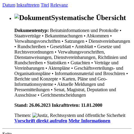
Datum
Inkrafttreten
Titel
Relevanz
Systematische Übersicht
Dokumententyp:
Beiratsinformationen und Protokolle
•
Staatsverträge
• Bekanntmachungen
• Abkommen
•
Verwaltungsvorschriften
• Satzungen
• Dienstvereinbarungen
• Rundschreiben
• Gesetzblatt
• Amtsblatt
• Gesetze und
Rechtsverordnungen
• Verwaltungsvorschriften,
Dienstanweisungen, Dienstvereinbarungen, Richtlinien und
Rundschreiben
• Statistiken
• Gutachten
• Verträge und
Vereinbarungen
• Aktenpläne
• Geschäftsverteilungs- und
Organisationspläne
• Informationsmaterial und Broschüren
•
Berichte und Konzepte
• Karten, Pläne und Geo-
Informationssysteme
• Aktuelle Meldungen und
Pressemitteilungen
• Senat, Magistrat, Deputation und
Ausschüsse
• Gerichtsentscheidungen
Stand: 26.06.2023 Inkrafttreten: 11.01.2000
Themen:
Vorschrift direkt aufrufen
Mehr Informationen
Seite