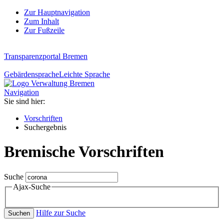
Zur Hauptnavigation
Zum Inhalt
Zur Fußzeile
Transparenzportal Bremen
Gebärdensprache
Leichte Sprache
Navigation
Sie sind hier:
Vorschriften
Suchergebnis
Bremische Vorschriften
Suche
Ajax-Suche
Hilfe zur Suche
Suchen