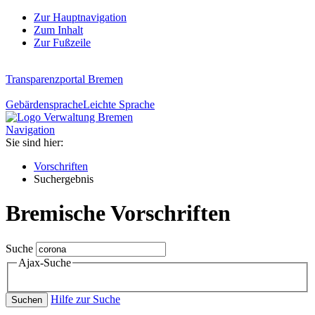
Zur Hauptnavigation
Zum Inhalt
Zur Fußzeile
Transparenzportal Bremen
Gebärdensprache
Leichte Sprache
Navigation
Sie sind hier:
Vorschriften
Suchergebnis
Bremische Vorschriften
Suche
Ajax-Suche
Hilfe zur Suche
Suchen