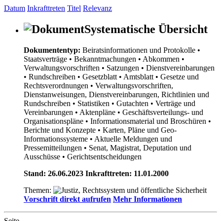
Datum
Inkrafttreten
Titel
Relevanz
Systematische Übersicht
Dokumententyp:
Beiratsinformationen und Protokolle
•
Staatsverträge
• Bekanntmachungen
• Abkommen
•
Verwaltungsvorschriften
• Satzungen
• Dienstvereinbarungen
• Rundschreiben
• Gesetzblatt
• Amtsblatt
• Gesetze und
Rechtsverordnungen
• Verwaltungsvorschriften,
Dienstanweisungen, Dienstvereinbarungen, Richtlinien und
Rundschreiben
• Statistiken
• Gutachten
• Verträge und
Vereinbarungen
• Aktenpläne
• Geschäftsverteilungs- und
Organisationspläne
• Informationsmaterial und Broschüren
•
Berichte und Konzepte
• Karten, Pläne und Geo-
Informationssysteme
• Aktuelle Meldungen und
Pressemitteilungen
• Senat, Magistrat, Deputation und
Ausschüsse
• Gerichtsentscheidungen
Stand: 26.06.2023 Inkrafttreten: 11.01.2000
Themen:
Vorschrift direkt aufrufen
Mehr Informationen
Seite