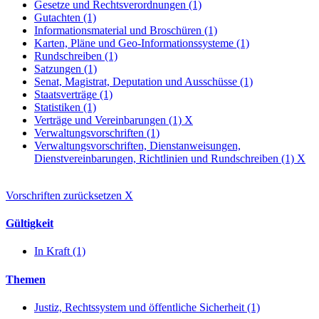
Gesetze und Rechtsverordnungen (1)
Gutachten (1)
Informationsmaterial und Broschüren (1)
Karten, Pläne und Geo-Informationssysteme (1)
Rundschreiben (1)
Satzungen (1)
Senat, Magistrat, Deputation und Ausschüsse (1)
Staatsverträge (1)
Statistiken (1)
Verträge und Vereinbarungen (1)
X
Verwaltungsvorschriften (1)
Verwaltungsvorschriften, Dienstanweisungen,
Dienstvereinbarungen, Richtlinien und Rundschreiben (1)
X
Vorschriften zurücksetzen
X
Gültigkeit
In Kraft (1)
Themen
Justiz, Rechtssystem und öffentliche Sicherheit (1)